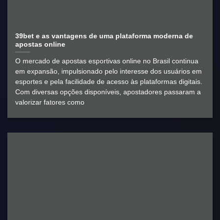
39bet e as vantagens de uma plataforma moderna de
apostas online
O mercado de apostas esportivas online no Brasil continua
em expansão, impulsionado pelo interesse dos usuários em
esportes e pela facilidade de acesso às plataformas digitais.
Com diversas opções disponíveis, apostadores passaram a
valorizar fatores como