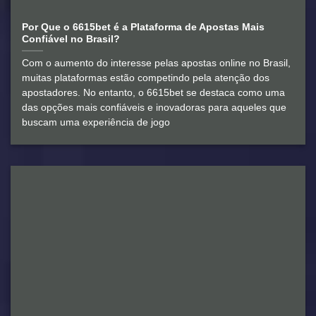
Por Que o 6615bet é a Plataforma de Apostas Mais
Confiável no Brasil?
Com o aumento do interesse pelas apostas online no Brasil,
muitas plataformas estão competindo pela atenção dos
apostadores. No entanto, o 6615bet se destaca como uma
das opções mais confiáveis e inovadoras para aqueles que
buscam uma experiência de jogo