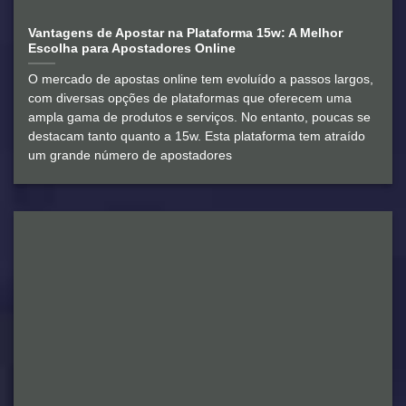
Vantagens de Apostar na Plataforma 15w: A Melhor
Escolha para Apostadores Online
O mercado de apostas online tem evoluído a passos largos,
com diversas opções de plataformas que oferecem uma
ampla gama de produtos e serviços. No entanto, poucas se
destacam tanto quanto a 15w. Esta plataforma tem atraído
um grande número de apostadores