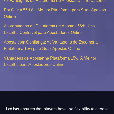
As Vantagens da Plataforma de Apostas Online Cacobet
Por Que a 56d é a Melhor Plataforma para Suas Apostas
Online
As Vantagens da Plataforma de Apostas 56d: Uma
Escolha Confiável para Apostadores Online
Aposte com Confiança: As Vantagens de Escolher a
Plataforma 15w para Suas Apostas Online
Vantagens de Apostar na Plataforma 15w: A Melhor
Escolha para Apostadores Online
1xx bet
ensures that players have the flexibility to choose