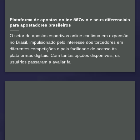
Plataforma de apostas online 567win e seus diferenciais
para apostadores brasileiros
O setor de apostas esportivas online continua em expansão
no Brasil, impulsionado pelo interesse dos torcedores em
diferentes competições e pela facilidade de acesso às
plataformas digitais. Com tantas opções disponíveis, os
usuários passaram a avaliar fa