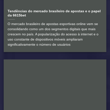
Tendências do mercado brasileiro de apostas e o papel
da 6615bet
O mercado brasileiro de apostas esportivas online vem se
consolidando como um dos segmentos digitais que mais
crescem no país. A popularização do acesso à internet e o
uso constante de dispositivos móveis ampliaram
significativamente o número de usuários