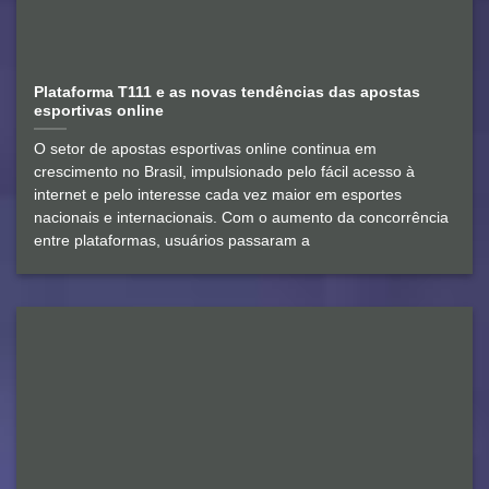
Plataforma T111 e as novas tendências das apostas
esportivas online
O setor de apostas esportivas online continua em
crescimento no Brasil, impulsionado pelo fácil acesso à
internet e pelo interesse cada vez maior em esportes
nacionais e internacionais. Com o aumento da concorrência
entre plataformas, usuários passaram a