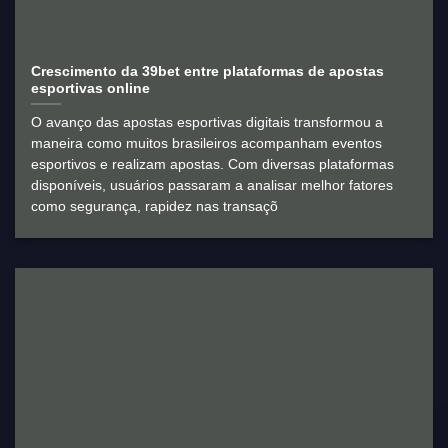
Crescimento da 39bet entre plataformas de apostas
esportivas online
O avanço das apostas esportivas digitais transformou a
maneira como muitos brasileiros acompanham eventos
esportivos e realizam apostas. Com diversas plataformas
disponíveis, usuários passaram a analisar melhor fatores
como segurança, rapidez nas transaçõ