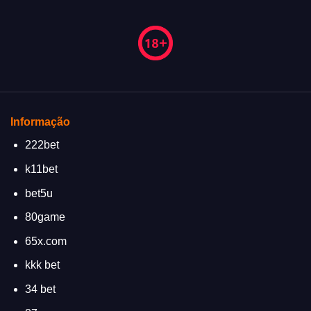
Informação
222bet
k11bet
bet5u
80game
65x.com
kkk bet
34 bet