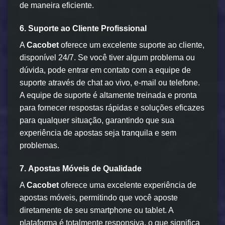
de maneira eficiente.
6.
Suporte ao Cliente Profissional
A
Cacobet
oferece um excelente suporte ao cliente,
disponível 24/7. Se você tiver algum problema ou
dúvida, pode entrar em contato com a equipe de
suporte através de chat ao vivo, e-mail ou telefone.
A equipe de suporte é altamente treinada e pronta
para fornecer respostas rápidas e soluções eficazes
para qualquer situação, garantindo que sua
experiência de apostas seja tranquila e sem
problemas.
7.
Apostas Móveis de Qualidade
A
Cacobet
oferece uma excelente experiência de
apostas móveis, permitindo que você aposte
diretamente de seu smartphone ou tablet. A
plataforma é totalmente responsiva, o que significa